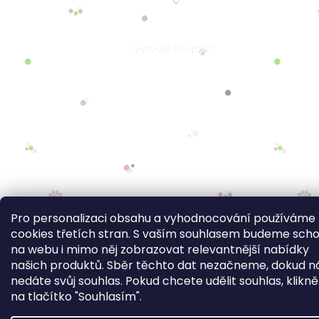
Pro personalizaci obsahu a vyhodnocování používáme
cookies třetích stran. S vaším souhlasem budeme sch
na webu i mimo něj zobrazovat relevantnější nabídky
našich produktů. Sběr těchto dat nezačneme, dokud 
nedáte svůj souhlas. Pokud chcete udělit souhlas, klikn
na tlačítko "Souhlasím".