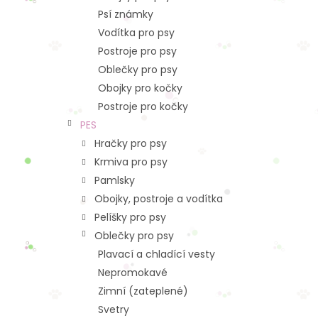
Psí známky
Vodítka pro psy
Postroje pro psy
Oblečky pro psy
Obojky pro kočky
Postroje pro kočky
PES
Hračky pro psy
Krmiva pro psy
Pamlsky
Obojky, postroje a vodítka
Pelíšky pro psy
Oblečky pro psy
Plavací a chladící vesty
Nepromokavé
Zimní (zateplené)
Svetry