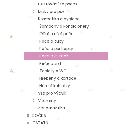
Cestování se psem
Misky pro psy
Kosmetika a hygiena
Šampony a kondicionéry
Oční a ušní péče
Péče o zuby
Péče o psí tlapky
Péče o čumák
Péče o srst
Toalety a WC
Hřebeny a kartáče
Hárací kalhotky
Vše pro výcvik
Vitamíny
Antiparazitika
KOČKA
OSTATNÍ