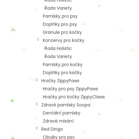
Řada Holistic
Řada Variety
Pamlsky pro psy
Doplňky pro psy
Granule pro kočky
Konzervy pro kočky
Řada Holistic
Řada Variety
Pamlsky pro kočky
Doplňky pro kočky
Hračky ZippyPaws
Hračky pro psy ZippyPaws
Hračky pro kočky ZippyClaws
Zdravé pamlsky Soopa
Dentální pamlsky
Zdravé mlsání
Red Dingo
Obojky pro psy