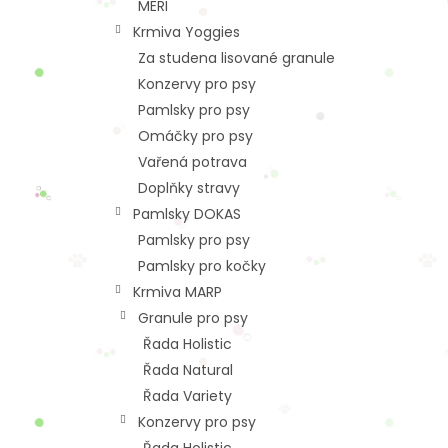
MERI
Krmiva Yoggies
Za studena lisované granule
Konzervy pro psy
Pamlsky pro psy
Omáčky pro psy
Vařená potrava
Doplňky stravy
Pamlsky DOKAS
Pamlsky pro psy
Pamlsky pro kočky
Krmiva MARP
Granule pro psy
Řada Holistic
Řada Natural
Řada Variety
Konzervy pro psy