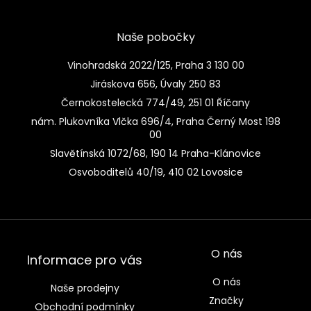
Naše pobočky
Vinohradská 2022/125, Praha 3 130 00
Jiráskova 656, Úvaly 250 83
Černokostelecká 774/49, 251 01 Říčany
nám. Plukovníka Vlčka 696/4, Praha Černý Most 198
00
Slavětínská 1072/68, 190 14 Praha-Klánovice
Osvoboditelů 40/19, 410 02 Lovosice
O nás
Informace pro vás
O nás
Naše prodejny
Značky
Obchodní podmínky