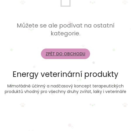
Můžete se ale podívat na ostatní
kategorie.
ZPĚT DO OBCHODU
Energy veterinární produkty
Mimořádně účinný a nadčasový koncept terapeutických
produktů vhodný pro všechny druhy zvířat, laiky i veterináře