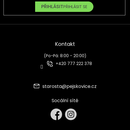
PŘIHLÁSIT SE
Kontakt
(Po-Pá: 8:00 - 20:00)
+420 777 222 378
starosta
@
pejskovice.cz
Socální sítě