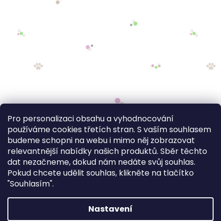
Pro personalizaci obsahu a vyhodnocování
používáme cookies třetích stran. S vaším souhlasem
budeme schopni na webu i mimo něj zobrazovat
relevantnější nabídky našich produktů. Sběr těchto
dat nezačneme, dokud nám nedáte svůj souhlas.
Pokud chcete udělit souhlas, klikněte na tlačítko
"Souhlasím".
Nastavení
FV STUDIO