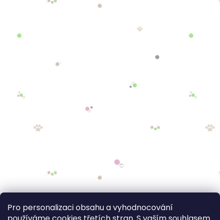
Pro personalizaci obsahu a vyhodnocování
používáme cookies třetích stran. S vaším souhlasem