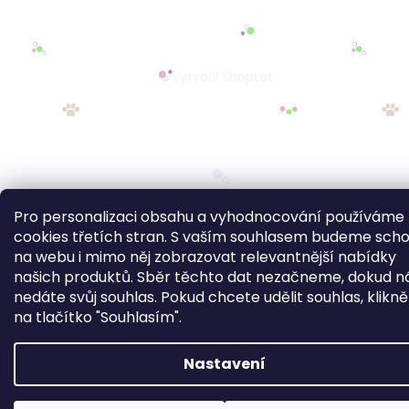
Pro personalizaci obsahu a vyhodnocování používáme
cookies třetích stran. S vaším souhlasem budeme sch
na webu i mimo něj zobrazovat relevantnější nabídky
našich produktů. Sběr těchto dat nezačneme, dokud 
nedáte svůj souhlas. Pokud chcete udělit souhlas, klikn
na tlačítko "Souhlasím".
Nastavení