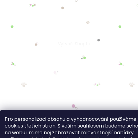
Pro personalizaci obsahu a vyhodnocování používáme
cookies třetích stran. S vaším souhlasem budeme sch
na webu i mimo něj zobrazovat relevantnější nabídky