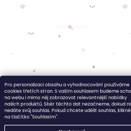
Pro personalizaci obsahu a vyhodnocování používáme
cookies třetích stran. S vaším souhlasem budeme sch
na webu i mimo něj zobrazovat relevantnější nabídky
našich produktů. Sběr těchto dat nezačneme, dokud 
nedáte svůj souhlas. Pokud chcete udělit souhlas, klikn
na tlačítko "Souhlasím".