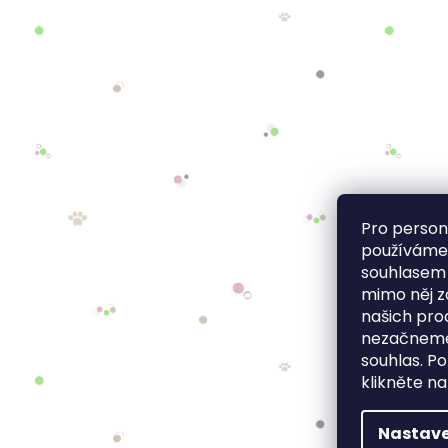
Pro person
používáme 
souhlasem
mimo něj z
našich pro
nezačneme
souhlas. Po
klikněte na
Nastave