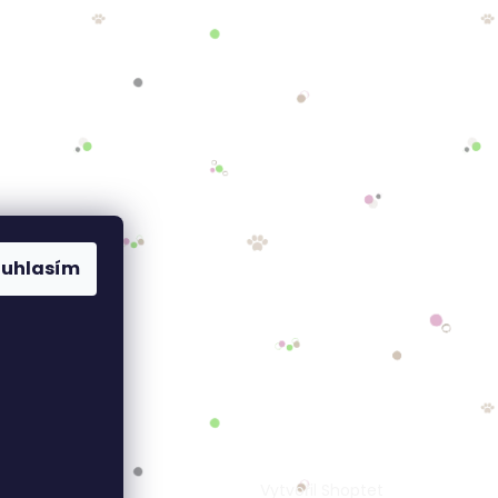
ouhlasím