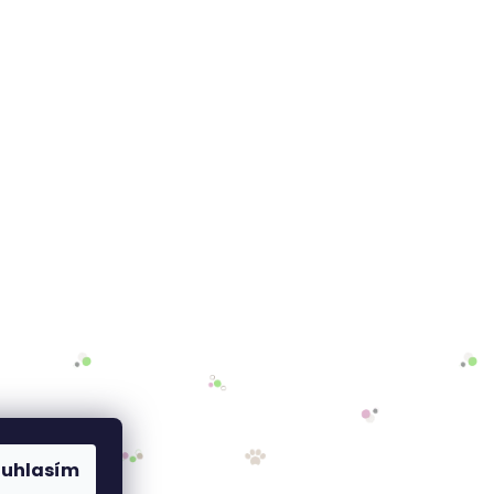
ouhlasím