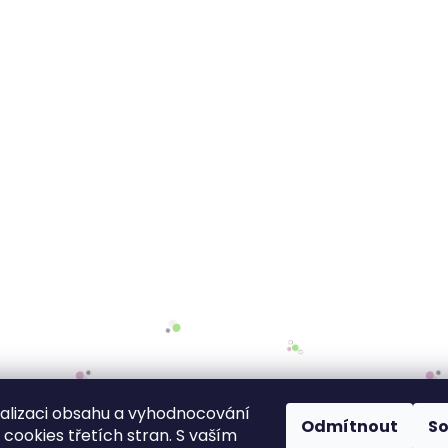
alizaci obsahu a vyhodnocování
Odmítnout
S
cookies třetích stran. S vaším