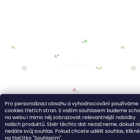
Pro personalizaci obsahu a vyhodnocování používáme
cookies třetích stran. S vaším souhlasem budeme sch
na webu i mimo něj zobrazovat relevantnější nabídky
našich produktů. Sběr těchto dat nezačneme, dokud 
nedáte svůj souhlas. Pokud chcete udělit souhlas, klikn
na tlačítko "Souhlasím".