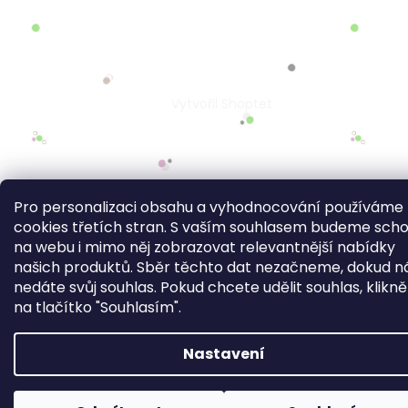
Pro personalizaci obsahu a vyhodnocování používáme
cookies třetích stran. S vaším souhlasem budeme sch
na webu i mimo něj zobrazovat relevantnější nabídky
našich produktů. Sběr těchto dat nezačneme, dokud 
nedáte svůj souhlas. Pokud chcete udělit souhlas, klikn
na tlačítko "Souhlasím".
Nastavení