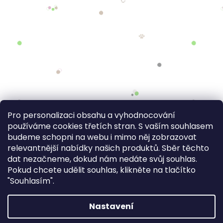
Pro personalizaci obsahu a vyhodnocování
používáme cookies třetích stran. S vaším souhlasem
budeme schopni na webu i mimo něj zobrazovat
relevantnější nabídky našich produktů. Sběr těchto
dat nezačneme, dokud nám nedáte svůj souhlas.
Pokud chcete udělit souhlas, klikněte na tlačítko
"Souhlasím".
Nastavení
FV STUDIO