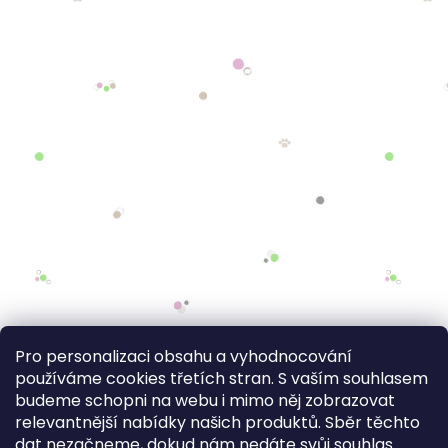
Pro personalizaci obsahu a vyhodnocování
používáme cookies třetích stran. S vaším souhlasem
budeme schopni na webu i mimo něj zobrazovat
relevantnější nabídky našich produktů. Sběr těchto
dat nezačneme, dokud nám nedáte svůj souhlas.