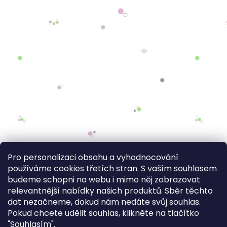
Pro personalizaci obsahu a vyhodnocování
používáme cookies třetích stran. S vaším souhlasem
budeme schopni na webu i mimo něj zobrazovat
relevantnější nabídky našich produktů. Sběr těchto
dat nezačneme, dokud nám nedáte svůj souhlas.
Pokud chcete udělit souhlas, klikněte na tlačítko
"Souhlasím".