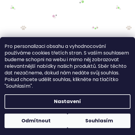
Pro personalizaci obsahu a vyhodnocování
používáme cookies třetích stran. S vaším souhlasem
budeme schopni na webu i mimo něj zobrazovat
relevantnější nabídky našich produktů. Sběr těchto
dat nezačneme, dokud nám nedáte svůj souhlas.
Pokud chcete udělit souhlas, klikněte na tlačítko
"Souhlasím".
Nastavení
FV STUDIO
Odmítnout
Souhlasím