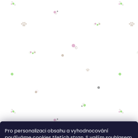
Pro personalizaci obsahu a vyhodnocování
používáme cookies třetích stran. S vaším souhlasem