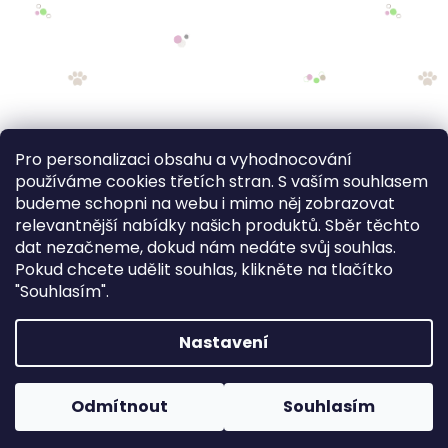
Pro personalizaci obsahu a vyhodnocování
používáme cookies třetích stran. S vaším souhlasem
budeme schopni na webu i mimo něj zobrazovat
relevantnější nabídky našich produktů. Sběr těchto
dat nezačneme, dokud nám nedáte svůj souhlas.
Pokud chcete udělit souhlas, klikněte na tlačítko
"Souhlasím".
Nastavení
FV STUDIO
Odmítnout
Souhlasím