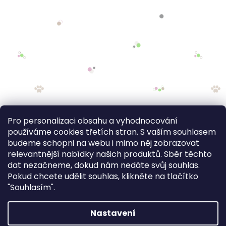
Pro personalizaci obsahu a vyhodnocování
používáme cookies třetích stran. S vaším souhlasem
budeme schopni na webu i mimo něj zobrazovat
relevantnější nabídky našich produktů. Sběr těchto
dat nezačneme, dokud nám nedáte svůj souhlas.
Pokud chcete udělit souhlas, klikněte na tlačítko
"Souhlasím".
Nastavení
FV STUDIO