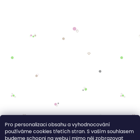
Pro personalizaci obsahu a vyhodnocování
používáme cookies třetích stran. S vaším souhlasem
budeme schopni na webu i mimo něj zobrazovat