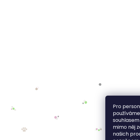
Pro person
používáme 
souhlasem
mimo něj z
našich pro