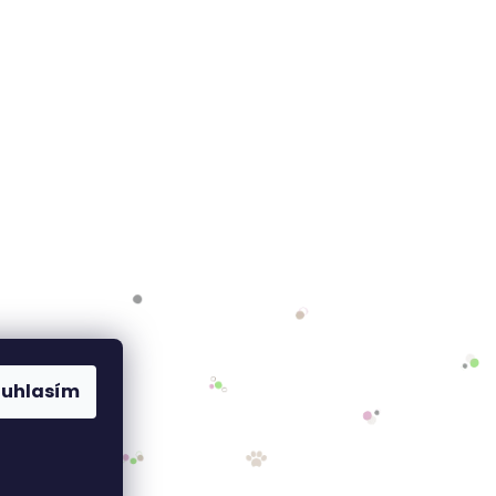
ouhlasím