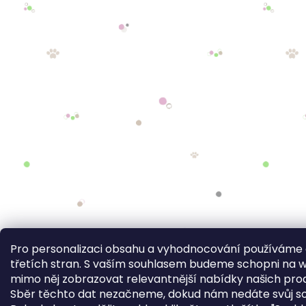
Pro personalizaci obsahu a vyhodnocování používáme 
třetích stran. S vaším souhlasem budeme schopni na w
mimo něj zobrazovat relevantnější nabídky našich pro
Sběr těchto dat nezačneme, dokud nám nedáte svůj so