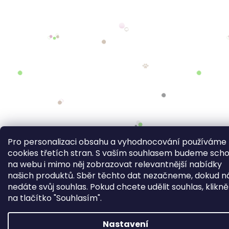
Pro personalizaci obsahu a vyhodnocování používáme
cookies třetích stran. S vaším souhlasem budeme sch
na webu i mimo něj zobrazovat relevantnější nabídky
našich produktů. Sběr těchto dat nezačneme, dokud 
nedáte svůj souhlas. Pokud chcete udělit souhlas, klikn
na tlačítko "Souhlasím".
Nastavení