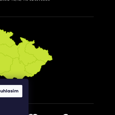
ouhlasím