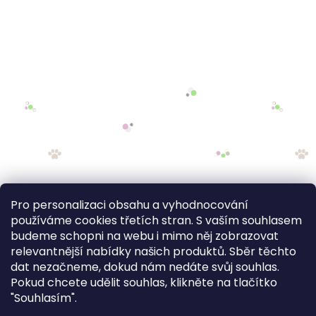
Pro personalizaci obsahu a vyhodnocování
používáme cookies třetích stran. S vaším souhlasem
budeme schopni na webu i mimo něj zobrazovat
relevantnější nabídky našich produktů. Sběr těchto
dat nezačneme, dokud nám nedáte svůj souhlas.
Pokud chcete udělit souhlas, klikněte na tlačítko
"Souhlasím".