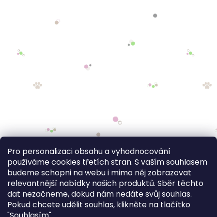
Pro personalizaci obsahu a vyhodnocování
používáme cookies třetích stran. S vaším souhlasem
budeme schopni na webu i mimo něj zobrazovat
relevantnější nabídky našich produktů. Sběr těchto
dat nezačneme, dokud nám nedáte svůj souhlas.
Pokud chcete udělit souhlas, klikněte na tlačítko
"Souhlasím".