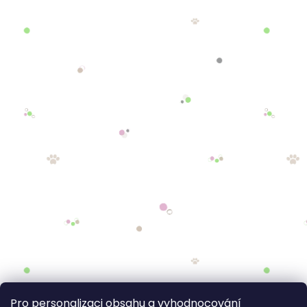
Pro personalizaci obsahu a vyhodnocování