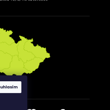
ouhlasím