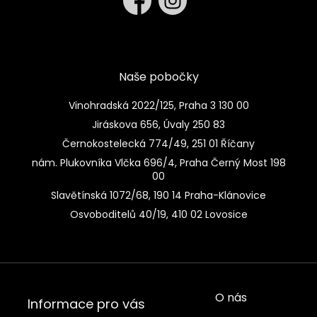
Naše pobočky
Vinohradská 2022/125, Praha 3 130 00
Jiráskova 656, Úvaly 250 83
Černokostelecká 774/49, 251 01 Říčany
nám. Plukovníka Vlčka 696/4, Praha Černý Most 198
00
Slavětínská 1072/68, 190 14 Praha-Klánovice
Osvoboditelů 40/19, 410 02 Lovosice
O nás
Informace pro vás