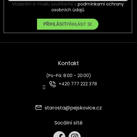
Vložením e-mailu souhlasíte s
podmínkami ochrany
osobních údajů
PŘIHLÁSIT SE
Kontakt
(Po-Pá: 8:00 - 20:00)
+420 777 222 378
starosta
@
pejskovice.cz
Socální sítě