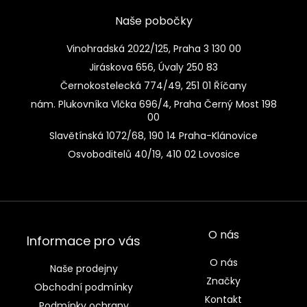
Naše pobočky
Vinohradská 2022/125, Praha 3 130 00
Jiráskova 656, Úvaly 250 83
Černokostelecká 774/49, 251 01 Říčany
nám. Plukovníka Vlčka 696/4, Praha Černý Most 198
00
Slavětínská 1072/68, 190 14 Praha-Klánovice
Osvoboditelů 40/19, 410 02 Lovosice
O nás
Informace pro vás
O nás
Naše prodejny
Značky
Obchodní podmínky
Kontakt
Podmínky ochrany