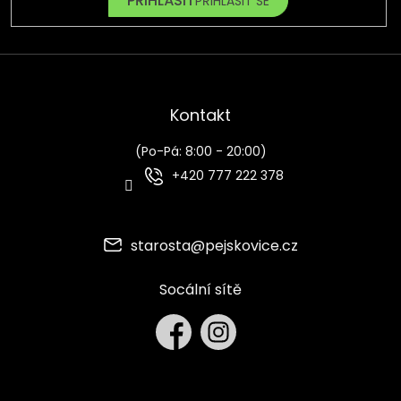
PŘIHLÁSIT SE
Kontakt
(Po-Pá: 8:00 - 20:00)
+420 777 222 378
starosta
@
pejskovice.cz
Socální sítě