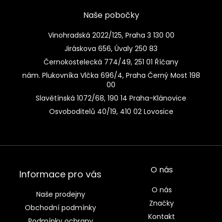
Naše pobočky
Vinohradská 2022/125, Praha 3 130 00
Jiráskova 656, Úvaly 250 83
Černokostelecká 774/49, 251 01 Říčany
nám. Plukovníka Vlčka 696/4, Praha Černý Most 198
00
Slavětínská 1072/68, 190 14 Praha-Klánovice
Osvoboditelů 40/19, 410 02 Lovosice
O nás
Informace pro vás
O nás
Naše prodejny
Značky
Obchodní podmínky
Kontakt
Podmínky ochrany