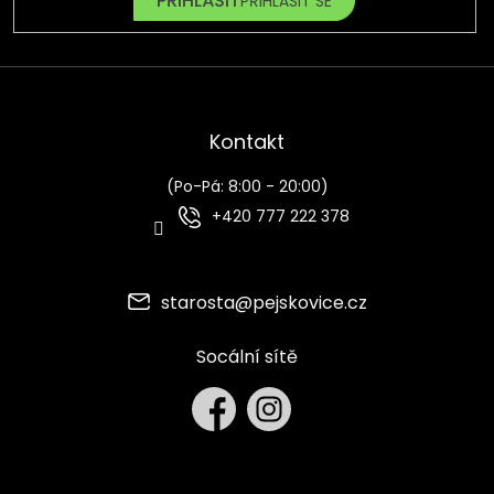
PŘIHLÁSIT SE
Kontakt
(Po-Pá: 8:00 - 20:00)
+420 777 222 378
starosta
@
pejskovice.cz
Socální sítě