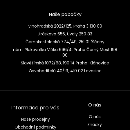
Naše pobočky
Vinohradská 2022/125, Praha 3 130 00
Jiráskova 656, Úvaly 250 83
Černokostelecká 774/49, 251 01 Říčany
nám. Plukovníka Vlčka 696/4, Praha Černý Most 198
00
Slavětínská 1072/68, 190 14 Praha-Klánovice
Osvoboditelů 40/19, 410 02 Lovosice
O nás
Informace pro vás
O nás
Naše prodejny
Značky
Obchodní podmínky