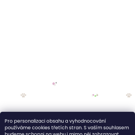
Pro personalizaci obsahu a vyhodnocování
používáme cookies třetích stran. S vaším souhlasem
budeme schopni na webu i mimo něj zobrazovat