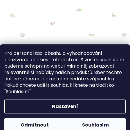
Pro personalizaci obsahu a vyhodnocování
používáme cookies třetích stran. S vaším souhlasem
budeme schopni na webu i mimo něj zobrazovat
relevantnější nabídky našich produktů. Sběr těchto
dat nezačneme, dokud nám nedáte svůj souhlas.
Pokud chcete udělit souhlas, klikněte na tlačítko
"Souhlasím".
Nastavení
FV STUDIO
Odmítnout
Souhlasím