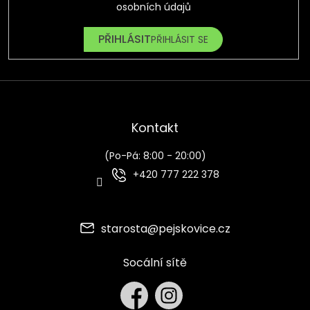
osobních údajů
PŘIHLÁSIT SE
Kontakt
(Po-Pá: 8:00 - 20:00)
+420 777 222 378
starosta
@
pejskovice.cz
Socální sítě