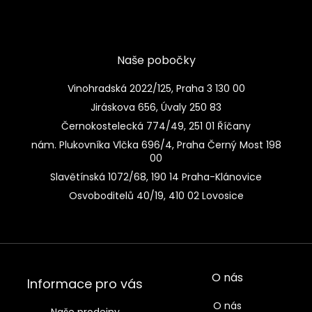
Naše pobočky
Vinohradská 2022/125, Praha 3 130 00
Jiráskova 656, Úvaly 250 83
Černokostelecká 774/49, 251 01 Říčany
nám. Plukovníka Vlčka 696/4, Praha Černý Most 198
00
Slavětínská 1072/68, 190 14 Praha-Klánovice
Osvoboditelů 40/19, 410 02 Lovosice
O nás
Informace pro vás
O nás