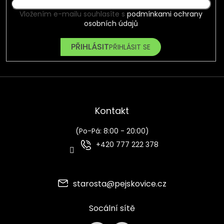
Vložením e-mailu souhlasíte s
podmínkami ochrany
osobních údajů
PŘIHLÁSIT SE
Kontakt
(Po-Pá: 8:00 - 20:00)
+420 777 222 378
starosta
@
pejskovice.cz
Socální sítě