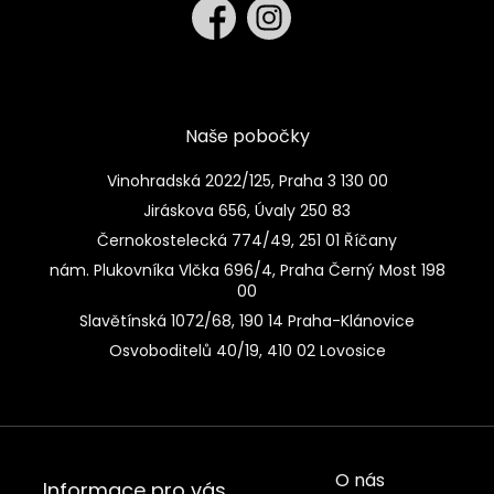
Naše pobočky
Vinohradská 2022/125, Praha 3 130 00
Jiráskova 656, Úvaly 250 83
Černokostelecká 774/49, 251 01 Říčany
nám. Plukovníka Vlčka 696/4, Praha Černý Most 198
00
Slavětínská 1072/68, 190 14 Praha-Klánovice
Osvoboditelů 40/19, 410 02 Lovosice
O nás
Informace pro vás