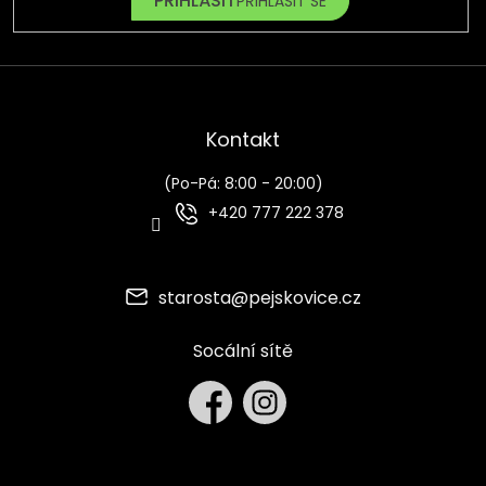
PŘIHLÁSIT SE
Kontakt
(Po-Pá: 8:00 - 20:00)
+420 777 222 378
starosta
@
pejskovice.cz
Socální sítě