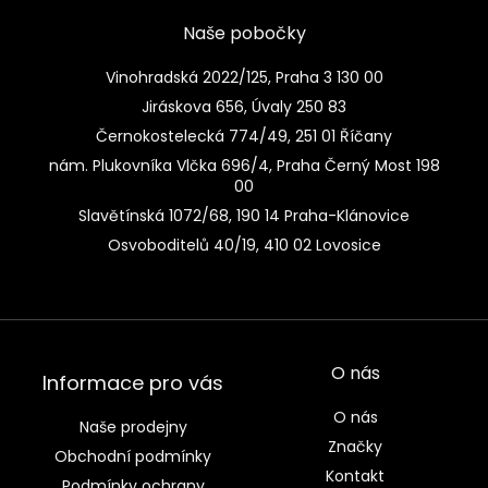
Naše pobočky
Vinohradská 2022/125, Praha 3 130 00
Jiráskova 656, Úvaly 250 83
Černokostelecká 774/49, 251 01 Říčany
nám. Plukovníka Vlčka 696/4, Praha Černý Most 198
00
Slavětínská 1072/68, 190 14 Praha-Klánovice
Osvoboditelů 40/19, 410 02 Lovosice
O nás
Informace pro vás
O nás
Naše prodejny
Značky
Obchodní podmínky
Kontakt
Podmínky ochrany