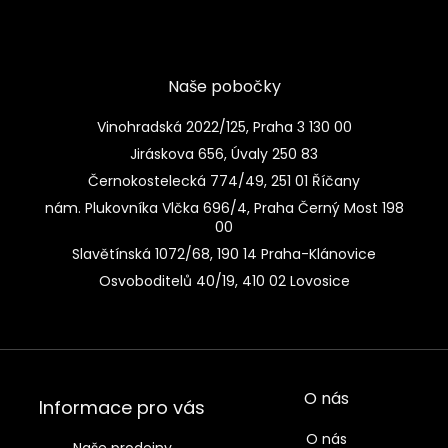
Naše pobočky
Vinohradská 2022/125, Praha 3 130 00
Jiráskova 656, Úvaly 250 83
Černokostelecká 774/49, 251 01 Říčany
nám. Plukovníka Vlčka 696/4, Praha Černý Most 198
00
Slavětínská 1072/68, 190 14 Praha-Klánovice
Osvoboditelů 40/19, 410 02 Lovosice
O nás
Informace pro vás
O nás