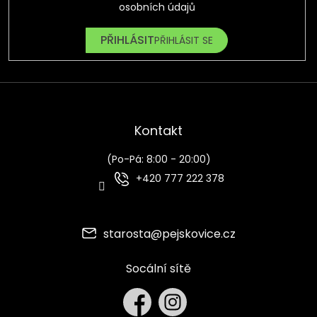
osobních údajů
PŘIHLÁSIT SE
Kontakt
(Po-Pá: 8:00 - 20:00)
+420 777 222 378
starosta
@
pejskovice.cz
Socální sítě