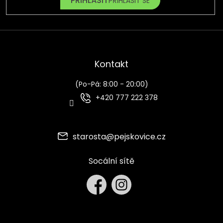
PŘIHLÁSIT SE
Kontakt
(Po-Pá: 8:00 - 20:00)
+420 777 222 378
starosta
@
pejskovice.cz
Socální sítě