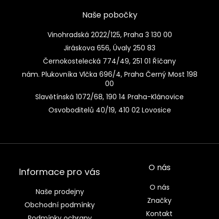
Naše pobočky
Vinohradská 2022/125, Praha 3 130 00
Jiráskova 656, Úvaly 250 83
Černokostelecká 774/49, 251 01 Říčany
nám. Plukovníka Vlčka 696/4, Praha Černý Most 198
00
Slavětínská 1072/68, 190 14 Praha-Klánovice
Osvoboditelů 40/19, 410 02 Lovosice
O nás
Informace pro vás
O nás
Naše prodejny
Značky
Obchodní podmínky
Kontakt
Podmínky ochrany