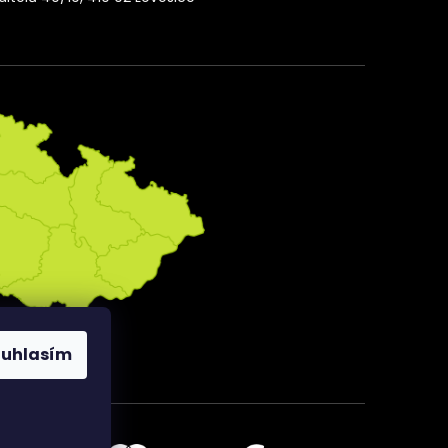
ouhlasím