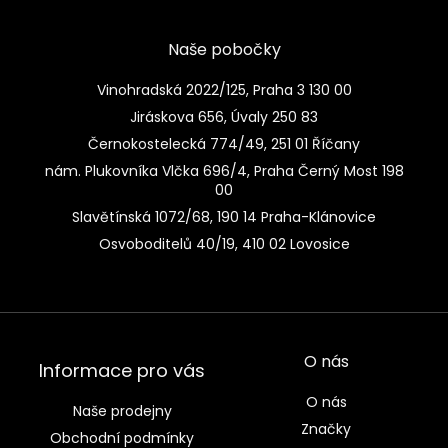
Naše pobočky
Vinohradská 2022/125, Praha 3 130 00
Jiráskova 656, Úvaly 250 83
Černokostelecká 774/49, 251 01 Říčany
nám. Plukovníka Vlčka 696/4, Praha Černý Most 198
00
Slavětínská 1072/68, 190 14 Praha-Klánovice
Osvoboditelů 40/19, 410 02 Lovosice
O nás
Informace pro vás
O nás
Naše prodejny
Značky
Obchodní podmínky