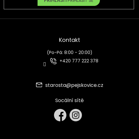
PŘIHLÁSIT SE
Kontakt
(Po-Pá: 8:00 - 20:00)
+420 777 222 378
starosta
@
pejskovice.cz
Socální sítě