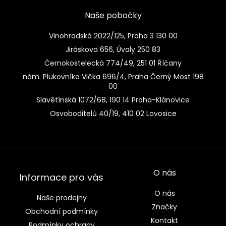
Naše pobočky
Vinohradská 2022/125, Praha 3 130 00
Jiráskova 656, Úvaly 250 83
Černokostelecká 774/49, 251 01 Říčany
nám. Plukovníka Vlčka 696/4, Praha Černý Most 198
00
Slavětínská 1072/68, 190 14 Praha-Klánovice
Osvoboditelů 40/19, 410 02 Lovosice
O nás
Informace pro vás
O nás
Naše prodejny
Značky
Obchodní podmínky
Kontakt
Podmínky ochrany