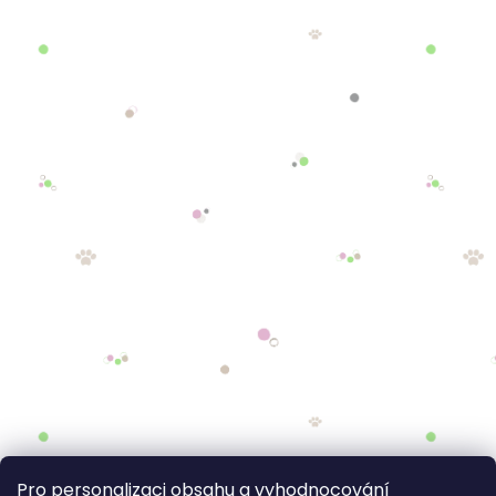
Pro personalizaci obsahu a vyhodnocování