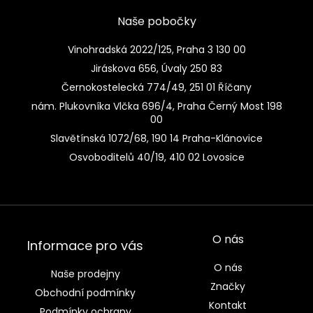
Naše pobočky
Vinohradská 2022/125, Praha 3 130 00
Jiráskova 656, Úvaly 250 83
Černokostelecká 774/49, 251 01 Říčany
nám. Plukovníka Vlčka 696/4, Praha Černý Most 198
00
Slavětínská 1072/68, 190 14 Praha-Klánovice
Osvoboditelů 40/19, 410 02 Lovosice
O nás
Informace pro vás
O nás
Naše prodejny
Značky
Obchodní podmínky
Kontakt
Podmínky ochrany