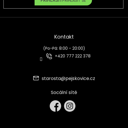
PŘIHLÁSIT SE
Kontakt
(Po-Pá: 8:00 - 20:00)
+420 777 222 378
starosta
@
pejskovice.cz
Socální sítě