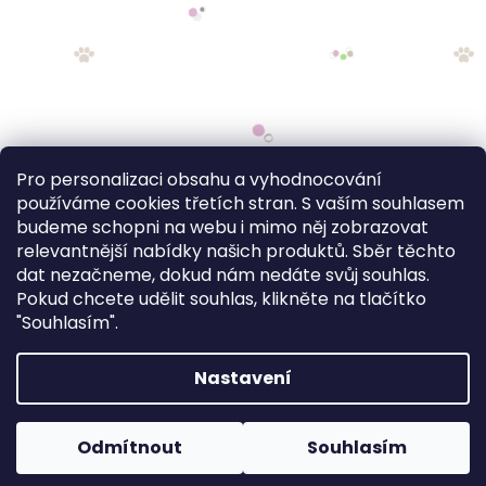
Pro personalizaci obsahu a vyhodnocování
používáme cookies třetích stran. S vaším souhlasem
budeme schopni na webu i mimo něj zobrazovat
relevantnější nabídky našich produktů. Sběr těchto
dat nezačneme, dokud nám nedáte svůj souhlas.
Pokud chcete udělit souhlas, klikněte na tlačítko
"Souhlasím".
Nastavení
FV STUDIO
Odmítnout
Souhlasím