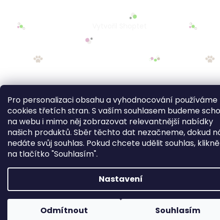
Pro personalizaci obsahu a vyhodnocování používáme
cookies třetích stran. S vaším souhlasem budeme sch
na webu i mimo něj zobrazovat relevantnější nabídky
našich produktů. Sběr těchto dat nezačneme, dokud 
nedáte svůj souhlas. Pokud chcete udělit souhlas, klikn
na tlačítko "Souhlasím".
Nastavení
Odmítnout
Souhlasím