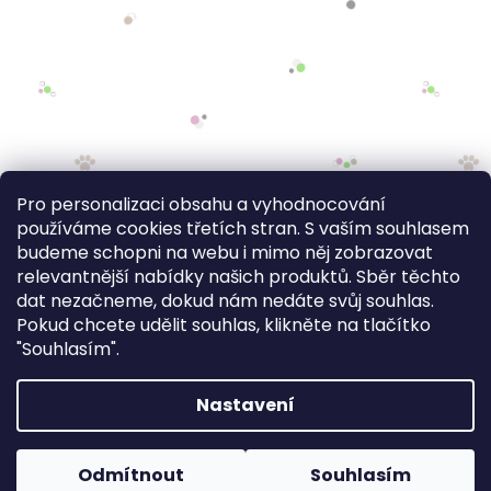
Pro personalizaci obsahu a vyhodnocování
používáme cookies třetích stran. S vaším souhlasem
budeme schopni na webu i mimo něj zobrazovat
relevantnější nabídky našich produktů. Sběr těchto
dat nezačneme, dokud nám nedáte svůj souhlas.
Pokud chcete udělit souhlas, klikněte na tlačítko
"Souhlasím".
Nastavení
FV STUDIO
Odmítnout
Souhlasím