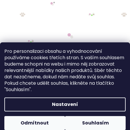
Pro personalizaci obsahu a vyhodnocování
používáme cookies třetích stran. S vaším souhlasem
budeme schopni na webu i mimo něj zobrazovat
relevantnější nabídky našich produktů. Sběr těchto
dat nezačneme, dokud nám nedáte svůj souhlas.
Pokud chcete udělit souhlas, klikněte na tlačítko
"Souhlasím".
Nastavení
FV STUDIO
Odmítnout
Souhlasím