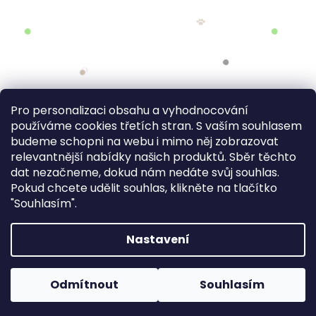
Pro personalizaci obsahu a vyhodnocování
používáme cookies třetích stran. S vaším souhlasem
budeme schopni na webu i mimo něj zobrazovat
relevantnější nabídky našich produktů. Sběr těchto
dat nezačneme, dokud nám nedáte svůj souhlas.
Pokud chcete udělit souhlas, klikněte na tlačítko
"Souhlasím".
Nastavení
FV STUDIO
Odmítnout
Souhlasím