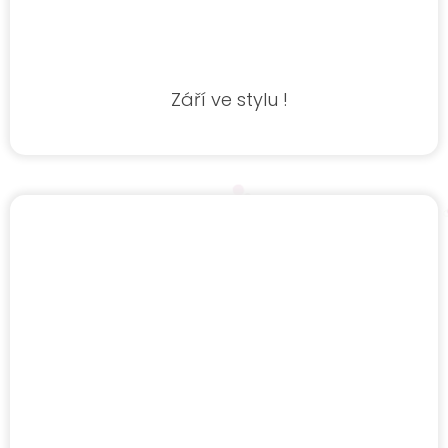
Září ve stylu !