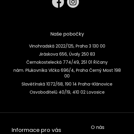
Naše pobočky
Vinohradská 2022/125, Praha 3 130 00
Jiráskova 656, Úvaly 250 83
Černokostelecká 774/49, 251 01 Říčany
nám. Plukovníka Vlčka 696/4, Praha Černý Most 198
00
Slavětínská 1072/68, 190 14 Praha-Klánovice
Osvoboditelů 40/19, 410 02 Lovosice
O nás
Informace pro vás