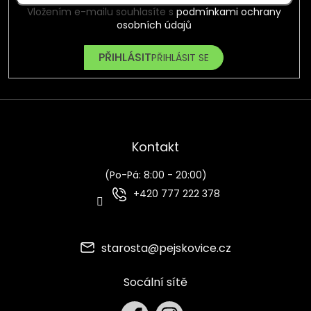
Vložením e-mailu souhlasíte s
podmínkami ochrany
osobních údajů
PŘIHLÁSIT SE
Kontakt
(Po-Pá: 8:00 - 20:00)
+420 777 222 378
starosta
@
pejskovice.cz
Socální sítě